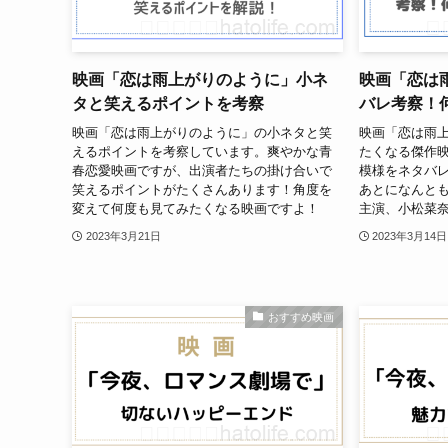
映画「恋は雨上がりのように」小ネ
映画「恋は
タと笑えるポイントを考察
バレ考察！
映画「恋は雨上がりのように」の小ネタと笑
映画「恋は雨
えるポイントを考察しています。爽やかな青
たくなる傑作
春恋愛映画ですが、出演者たちの掛け合いで
模様をネタバ
笑えるポイントがたくさんあります！角度を
あとになんと
変えて何度も見てみたくなる映画ですよ！
主演、小松菜
2023年3月21日
2023年3月14日
おすすめ映画