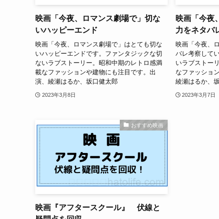
映画「今夜、ロマンス劇場で」切な
映画「今夜
いハッピーエンド
力をネタバ
映画「今夜、ロマンス劇場で」はとても切な
映画「今夜、
いハッピーエンドです。ファンタジックな切
バレ考察して
ないラブストーリー。昭和中期のレトロ感満
いラブストー
載なファッションや建物にも注目です。出
なファッショ
演、綾瀬はるか、坂口健太郎
綾瀬はるか、
2023年3月8日
2023年3月7日
おすすめ映画
映画『アフタースクール』 伏線と