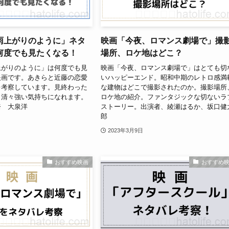
雨上がりのように」ネタ
映画「今夜、ロマンス劇場で」撮
何度でも見たくなる！
場所、ロケ地はどこ？
上がりのように」は何度でも見
映画「今夜、ロマンス劇場で」はとても切
映画です。あきらと近藤の恋愛
いハッピーエンド。昭和中期のレトロ感満
レ考察しています。見終わった
な建物はどこで撮影されたのか。撮影場所
も清々強い気持ちになれます。
ロケ地の紹介。ファンタジックな切ないラ
奈 大泉洋
ストーリー。出演者、綾瀬はるか、坂口健
郎
2023年3月9日
おすすめ映画
おすすめ