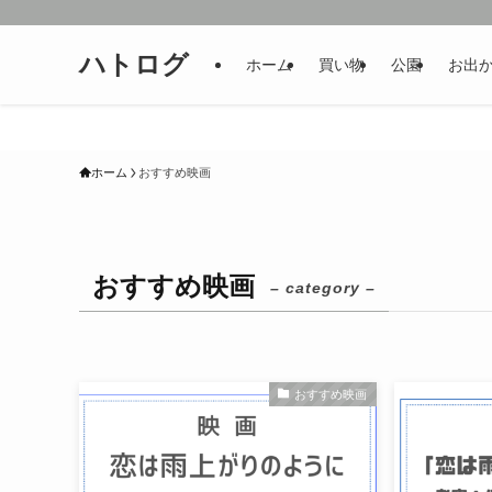
ハトログ
ホーム
買い物
公園
お出
ホーム
おすすめ映画
おすすめ映画
– category –
おすすめ映画