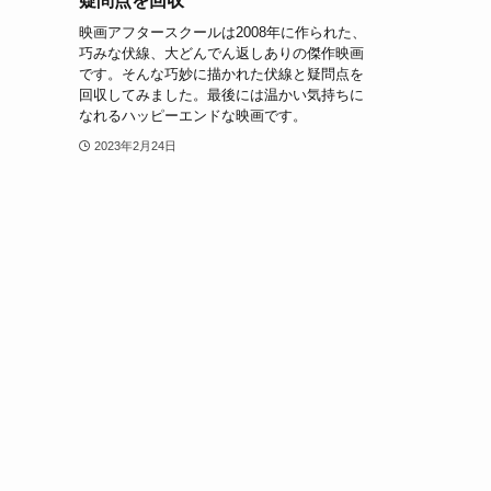
疑問点を回収
映画アフタースクールは2008年に作られた、
巧みな伏線、大どんでん返しありの傑作映画
です。そんな巧妙に描かれた伏線と疑問点を
回収してみました。最後には温かい気持ちに
なれるハッピーエンドな映画です。
2023年2月24日