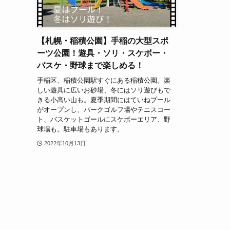
【札幌・稲積公園】手稲の大型スポ
ーツ公園！遊具・ソリ・スケボー・
バスケ・野球まで楽しめる！
手稲区、稲積公園駅すぐにある稲積公園。楽
しい遊具に広いお砂場、冬にはソリ遊びもで
きる小高い山も。夏季期間にはていねプール
がオープンし、パークゴルフ場やテニスコー
ト、バスケットゴールにスケボーエリア、野
球場も。駐車場もあります。
2022年10月13日