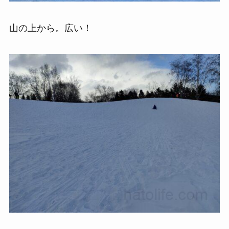
山の上から。広い！