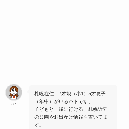
札幌在住、7才娘（小1）5才息子
（年中）がいるハトです。
ハト
子どもと一緒に行ける、札幌近郊
の公園やお出かけ情報を書いてま
す。