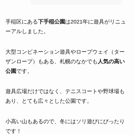
手稲区にある
下手稲公園
は
2021年に遊具がリニュ
ーアル
しました。
大型コンビネーション遊具
や
ロープウェイ
（ター
ザンロープ）もある、札幌のなかでも
人気の高い
公園
です。
遊具広場だけではなく、テニスコートや野球場も
あり、とても広々とした公園です。
小高い山もあるので、冬にはソリ遊びにぴったり
です！