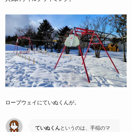
ロープウェイ
にていぬくんが。
ていぬくん
というのは、手稲のマ