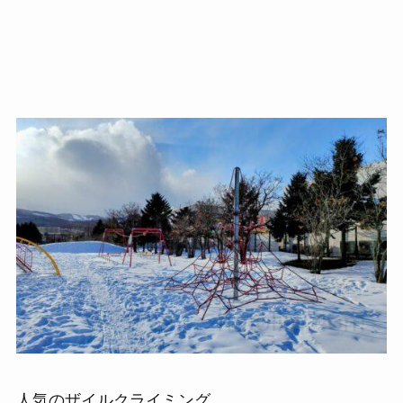
人気の
ザイルクライミング
。