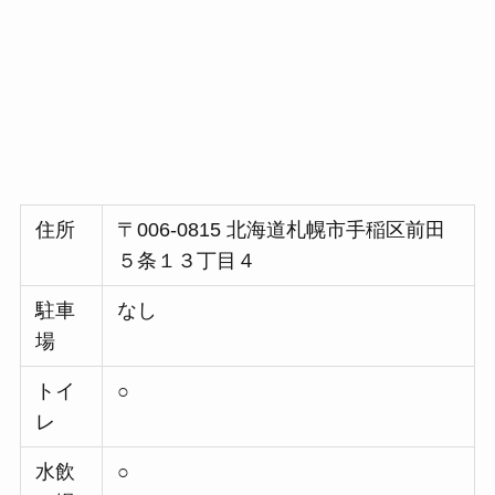
住所
〒006-0815 北海道札幌市手稲区前田
５条１３丁目４
駐車
なし
場
トイ
○
レ
水飲
○