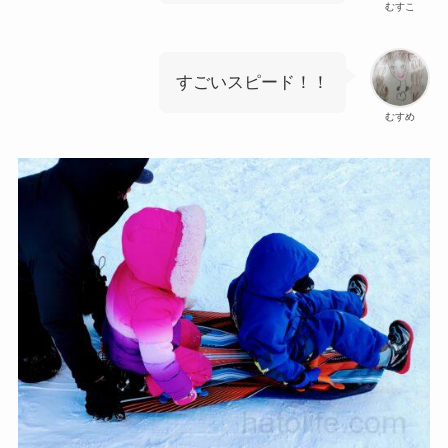
むすこ
すごいスピード！！
むすめ